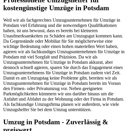
kostengünstige Umzüge in Potsdam
Weil wir als fachgerechtes Umzugsunternehmen für Umzüge in
Potsdam viel Erfahrung und die notwendigen Qualifikationen
haben, ist uns bewusst, dass es bereits bei kleineren
Unaufmerksamkeiten zu Schäden am Umzugsgut kommen kann.
Da Gegenstände oder Mobiliar für Sie möglicherweise eine
wichtige Bedeutung oder einen hohen materiellen Wert haben,
agieren wir als fachkundiges Umzugsunternehmen für Umzüge in
Potsdam mit viel Sorgfalt und Präzision. Da wir als
Umzugsunternehmen für Umzüge in Potsdam akkurat, aber
dennoch schnell agieren, sparen Sie durch das Engagement eines
Umzugsunternehmens für Umzüge in Potsdam zudem viel Zeit.
Damit es am Umzugstag keine Probleme gibt, bereiten wir als
Umzugsunternehmen für Umzüge in Potsdam bereits im Voraus
den Firmen- oder Privatumzug vor. Neben geeigneten
Parkmöglichkeiten kümmern wir uns darüber hinaus um die
Anfahrt und Abfahrt zu der Wohnung oder der Firma in Potsdam.
Als fachkundige Umzugsfirma planen wir außerdem, wie viele
Umzugshelfer Sie bei dem Umzug unterstützen.
Umzug in Potsdam - Zuverlässig &
preiswert