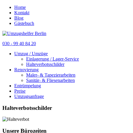
Home
Kontakt
Blog
Gästebuch
030 - 99 40 84 20
Umzug / Umzüge
Einlagerung / Lager-Service
Halteverbotsschilder
Renovierung
Maler- & Tapezierarbeiten
Sanitär- & Fliesenarbeiten
Entrümpelung
Preise
Umzugsanfrage
Halteverbotsschilder
Unsere Bürozeiten