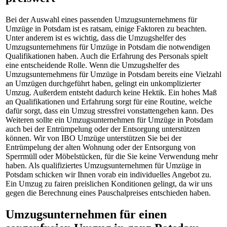
Bei der Auswahl eines passenden Umzugsunternehmens für
Umzüge in Potsdam ist es ratsam, einige Faktoren zu beachten.
Unter anderem ist es wichtig, dass die Umzugshelfer des
Umzugsunternehmens für Umzüge in Potsdam die notwendigen
Qualifikationen haben. Auch die Erfahrung des Personals spielt
eine entscheidende Rolle. Wenn die Umzugshelfer des
Umzugsunternehmens für Umzüge in Potsdam bereits eine Vielzahl
an Umzügen durchgeführt haben, gelingt ein unkomplizierter
Umzug. Außerdem entsteht dadurch keine Hektik. Ein hohes Maß
an Qualifikationen und Erfahrung sorgt für eine Routine, welche
dafür sorgt, dass ein Umzug stressfrei vonstattengehen kann. Des
Weiteren sollte ein Umzugsunternehmen für Umzüge in Potsdam
auch bei der Entrümpelung oder der Entsorgung unterstützen
können. Wir von IBO Umzüge unterstützen Sie bei der
Entrümpelung der alten Wohnung oder der Entsorgung von
Sperrmüll oder Möbelstücken, für die Sie keine Verwendung mehr
haben. Als qualifiziertes Umzugsunternehmen für Umzüge in
Potsdam schicken wir Ihnen vorab ein individuelles Angebot zu.
Ein Umzug zu fairen preislichen Konditionen gelingt, da wir uns
gegen die Berechnung eines Pauschalpreises entschieden haben.
Umzugsunternehmen für einen