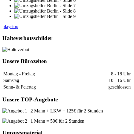
play
stop
Halteverbotsschilder
Unsere Bürozeiten
Montag - Freitag
8 - 18 Uhr
Samstag
10 - 16 Uhr
Sonn- & Feiertag
geschlossen
Unsere TOP-Angebote
Umzugsmaterial