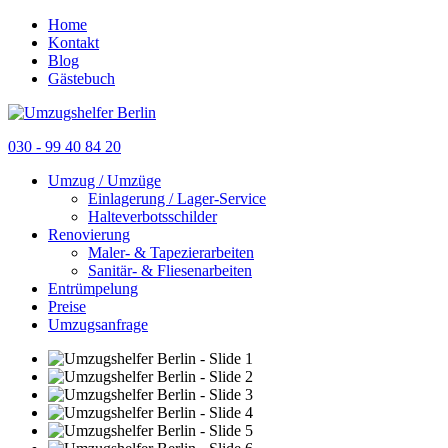
Home
Kontakt
Blog
Gästebuch
030 - 99 40 84 20
Umzug / Umzüge
Einlagerung / Lager-Service
Halteverbotsschilder
Renovierung
Maler- & Tapezierarbeiten
Sanitär- & Fliesenarbeiten
Entrümpelung
Preise
Umzugsanfrage