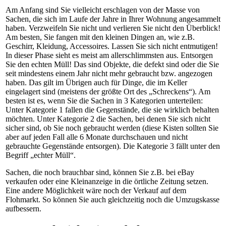
Am Anfang sind Sie vielleicht erschlagen von der Masse von
Sachen, die sich im Laufe der Jahre in Ihrer Wohnung angesammelt
haben. Verzweifeln Sie nicht und verlieren Sie nicht den Überblick!
Am besten, Sie fangen mit den kleinen Dingen an, wie z.B.
Geschirr, Kleidung, Accessoires. Lassen Sie sich nicht entmutigen!
In dieser Phase sieht es meist am allerschlimmsten aus. Entsorgen
Sie den echten Müll! Das sind Objekte, die defekt sind oder die Sie
seit mindestens einem Jahr nicht mehr gebraucht bzw. angezogen
haben. Das gilt im Übrigen auch für Dinge, die im Keller
eingelagert sind (meistens der größte Ort des „Schreckens“). Am
besten ist es, wenn Sie die Sachen in 3 Kategorien unterteilen:
Unter Kategorie 1 fallen die Gegenstände, die sie wirklich behalten
möchten. Unter Kategorie 2 die Sachen, bei denen Sie sich nicht
sicher sind, ob Sie noch gebraucht werden (diese Kisten sollten Sie
aber auf jeden Fall alle 6 Monate durchschauen und nicht
gebrauchte Gegenstände entsorgen). Die Kategorie 3 fällt unter den
Begriff „echter Müll“.
Sachen, die noch brauchbar sind, können Sie z.B. bei eBay
verkaufen oder eine Kleinanzeige in die örtliche Zeitung setzen.
Eine andere Möglichkeit wäre noch der Verkauf auf dem
Flohmarkt. So können Sie auch gleichzeitig noch die Umzugskasse
aufbessern.