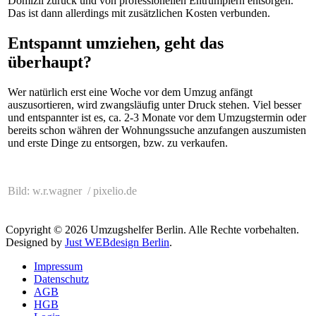
Domizil zurück und von professionellen Entrümplern entsorgen.
Das ist dann allerdings mit zusätzlichen Kosten verbunden.
Entspannt umziehen, geht das
überhaupt?
Wer natürlich erst eine Woche vor dem Umzug anfängt
auszusortieren, wird zwangsläufig unter Druck stehen. Viel besser
und entspannter ist es, ca. 2-3 Monate vor dem Umzugstermin oder
bereits schon währen der Wohnungssuche anzufangen auszumisten
und erste Dinge zu entsorgen, bzw. zu verkaufen.
Bild: w.r.wagner / pixelio.de
Copyright © 2026 Umzugshelfer Berlin. Alle Rechte vorbehalten.
Designed by
Just WEBdesign Berlin
.
Impressum
Datenschutz
AGB
HGB