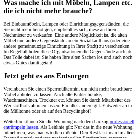
Was mache ich mit Möbeln, Lampen etc.
die ich nicht mehr brauche?
Bei Einbaumöbeln, Lampen oder Einrichtungsgegenständen, die
Sie nicht mehr benötigen, empfiehlt es sich, diese an Ihren
Nachmieter zu verkaufen. Eine andere Möglichkeit ist, die alten
Möbel und andere Gegenstände an ein Sozialkaufhaus (oder eine
andere gemeinnützige Einrichtung in Ihrer Stadt) zu verschenken.
Im Regelfall holen diese Organisationen die Gegenstände auch ab.
Das Tolle dabei ist, Sie haben Ihre alten Sachen los und auch noch
etwas Gutes damit getan!
Jetzt geht es ans Entsorgen
Vereinbaren Sie einen Sperrmülltermin, um nicht mehr brauchbare
Möbel abholen zu lassen. Auch alte Kühlschränke,
Waschmaschinen, Trockner etc. können Sie durch Mitarbeiter des
Wertstoffhofs abholen lassen. Für alles andere gilt: Entweder ab in
die Mülltonne oder ab auf den Recyclinghof!
Weiterhin können Sie die Wohnung nach dem Umzug
professionell
entrümpeln lassen
. Als Leitlinie gilt: Nur das in die neue Wohnung
mitnehmen, was man wirklich möchte. Den Rest lässt man im alten